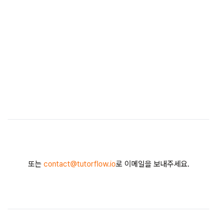
메시지
메시지 보내기
또는
contact@tutorflow.io
로 이메일을 보내주세요.