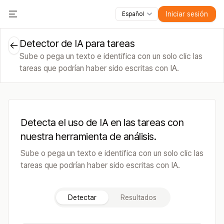
Iniciar sesión
Español
Todas las funciones
Toggle Menu
Cursos
Vídeos
Diapositivas
Pruebas
Módulos
Detector de IA para tareas
Sube o pega un texto e identifica con un solo clic las
tareas que podrían haber sido escritas con IA.
Detecta el uso de IA en las tareas con
nuestra herramienta de análisis.
Sube o pega un texto e identifica con un solo clic las
tareas que podrían haber sido escritas con IA.
Detectar
Resultados