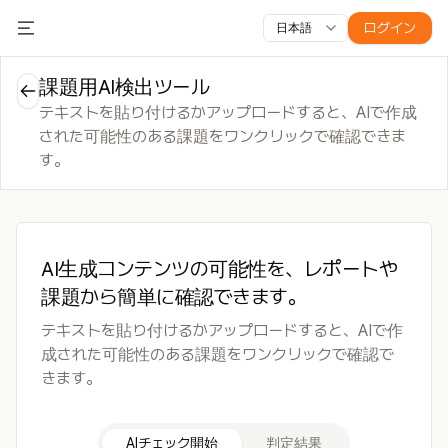
ログイン
日本語
すべての機能
Toggle Menu
コース
動画
スライド
テスト
モジュール
オンライン教
課題用AI検出ツール
テキストを貼り付けるかアップロードすると、AIで作成
された可能性のある課題をワンクリックで確認できま
す。
AI生成コンテンツの可能性を、レポートや
課題から簡単に確認できます。
テキストを貼り付けるかアップロードすると、AIで作
成された可能性のある課題をワンクリックで確認で
きます。
AIチェック開始
判定結果