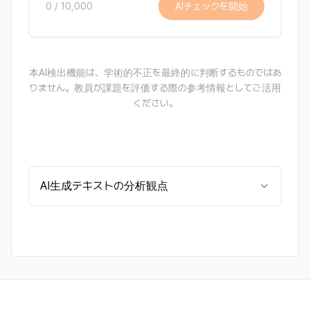
0
/
10,000
AIチェックを開始
本AI検出機能は、学術的不正を最終的に判断するものではあ
りません。教員が課題を評価する際の参考情報としてご活用
ください。
AI生成テキストの分析観点